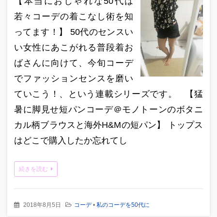
【本当におしゃれな50代は
若々コーデの着こなし術を知
ってます！】 50代のセンスい
い女性にあこがれる普段着お
ばさんに向けて、今旬コーデ
でファッションセンスを磨い
ていこう！、という連載シリーズです。 【猛
暑に脚見せ短パンコーデ＠モノトーンのボタニ
カル柄ブラウスと海外H&Mの短パン】 トップス
はどこで購入したか忘れてし
続きを読む
2018年8月5日
コーデ
•
私のコーデを50代に