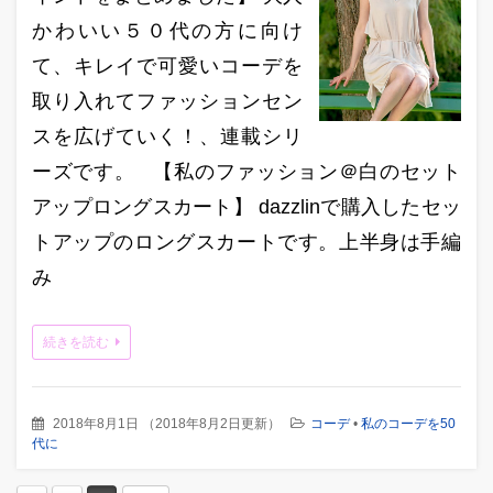
かわいい５０代の方に向け
て、キレイで可愛いコーデを
取り入れてファッションセン
スを広げていく！、連載シリ
ーズです。 【私のファッション＠白のセット
アップロングスカート】 dazzlinで購入したセッ
トアップのロングスカートです。上半身は手編
み
続きを読む
2018年8月1日
（
2018年8月2日更新
）
コーデ
•
私のコーデを50
代に