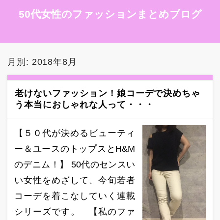
50代女性のファッションまとめブログ
月別: 2018年8月
老けないファッション！娘コーデで決めちゃ
う本当におしゃれな人って・・・
【５０代が決めるビューティ
ー＆ユースのトップスとH&M
のデニム！】 50代のセンスい
い女性をめざして、今旬若者
コーデを着こなしていく連載
シリーズです。 【私のファ