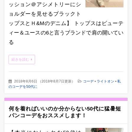
ッション＠アシメトリーにシ
ョルダーを見せるブラックト
ップスとＨ&Mのデニム】 トップスはビューテ
ィー＆ユースの6と言うブランドで肩の開いてい
る
続きを読む
2018年8月6日
（
2018年8月7日更新
）
コーデ
•
ライトオン
•
私
のコーデを50代に
何を着ればいいのか分からない50代に猛暑短
パンコーデをおススメします！