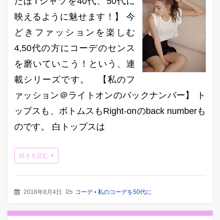
だぼTシャツを40代、50代に
映えるように魅せます！】 今
どきファッションを楽しむ
4,50代の方にコーデのセンス
を磨いていこう！という、連
載シリーズです。 【私のフ
ァッション＠ライトオンのバックナンバー】 ト
ップスも、ボトムスもRight-onのback numberも
のです。 白トップスは
続きを読む
2018年8月4日
コーデ
•
私のコーデを50代に