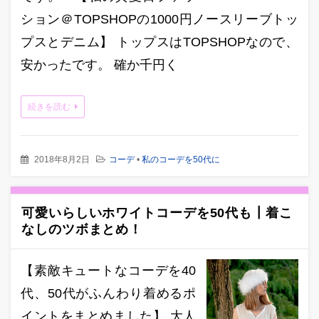
ション＠TOPSHOPの1000円ノースリーブトッ
プスとデニム】 トップスはTOPSHOPなので、
安かったです。 確か千円く
続きを読む
2018年8月2日
コーデ
•
私のコーデを50代に
可愛いらしいホワイトコーデを50代も┃着こ
なしのツボまとめ！
【素敵キュートなコーデを40
代、50代がふんわり着めるポ
イントをまとめました】 大人