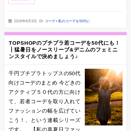
2018年8月3日
コーデ
•
私のコーデを50代に
TOPSHOPのプチプラ若コーデを50代にも！
┃猛暑日をノースリーブ&デニムのフェミニ
ンスタイルで決めましょう♪
千円プチプラトップスの50代
向けコーデのまとめ 今どきの
アクティブ５０代の方に向け
て、若者コーデを取り入れて
ファッションの幅を広げてい
こう！、という連載シリーズ
です。 【私の真夏日ファッ