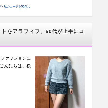
デ
•
私のコーデを50代に
トをアラフィフ、50代が上手にコ
着ファッションに
 こんにちは、桜