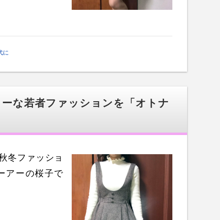
代に
リーな若者ファッションを「オトナ
な秋冬ファッショ
ーアーの桜子で