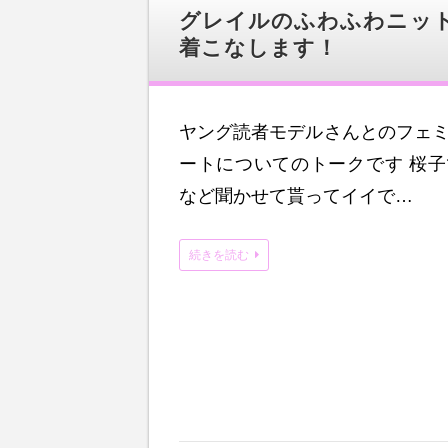
グレイルのふわふわニッ
着こなします！
ヤング読者モデルさんとのフェ
ートについてのトークです 桜
など聞かせて貰ってイイで…
続きを読む