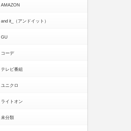
AMAZON
and it_（アンドイット）
GU
コーデ
テレビ番組
ユニクロ
ライトオン
未分類