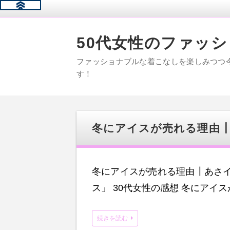
50代女性のファッ
ファッショナブルな着こなしを楽しみつつ今旬
す！
冬にアイスが売れる理由
冬にアイスが売れる理由┃あさ
ス」 30代女性の感想 冬にアイ
続きを読む