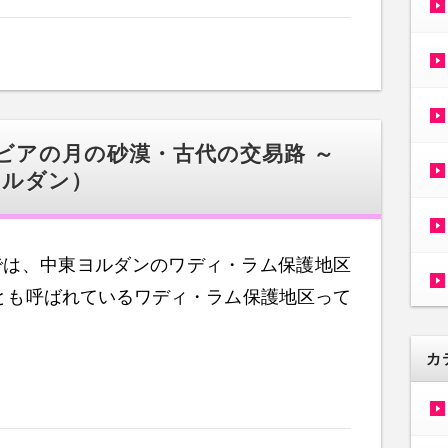
ラビアの月の砂漠・古代の交易路 ～
ヨルダン）
産では、中東ヨルダンのワディ・ラム保護地区
とも呼ばれているワディ・ラム保護地区って
カ