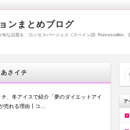
ションまとめブログ
な話題を、ロンセスバージェス（スペイン語: Roncesvalle
┃あさイチ
イチ、冬アイスで紹介「夢のダイエットアイ
ア
スが売れる理由┃コ…