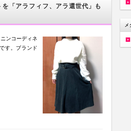
トを「アラフィフ、アラ還世代」も
メ
ミニンコーディネ
子です。ブランド