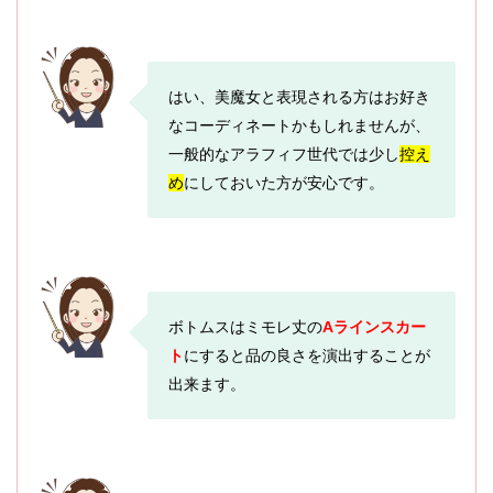
はい、美魔女と表現される方はお好き
なコーディネートかもしれませんが、
一般的なアラフィフ世代では少し
控え
め
にしておいた方が安心です。
ボトムスはミモレ丈の
Aラインスカー
ト
にすると品の良さを演出することが
出来ます。