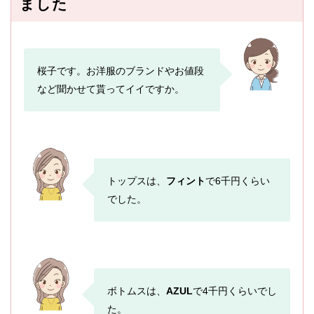
ました
桜子です。お洋服のブランドやお値段
など聞かせて貰ってイイですか。
トップスは、
フィント
で6千円くらい
でした。
ボトムスは、
AZUL
で4千円くらいでし
た。