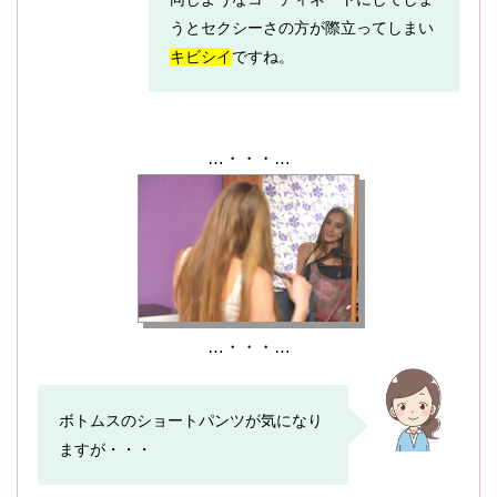
うとセクシーさの方が際立ってしまい
キビシイ
ですね。
…・・・…
…・・・…
ボトムスのショートパンツが気になり
ますが・・・