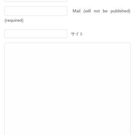
Mail (will not be published)
(required)
サイト