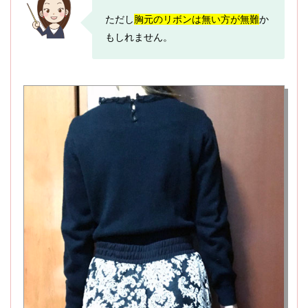
ただし
胸元のリボンは無い方が無難
か
もしれません。