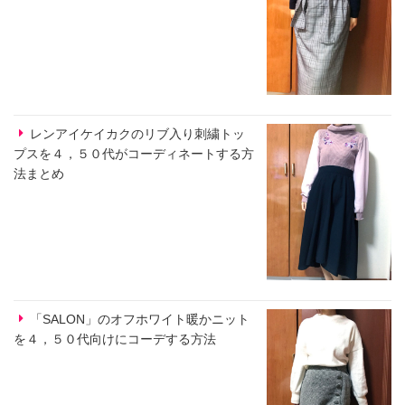
レンアイケイカクのリブ入り刺繍トッ
プスを４，５０代がコーディネートする方
法まとめ
「SALON」のオフホワイト暖かニット
を４，５０代向けにコーデする方法