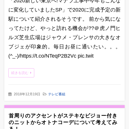
「2020新しい東京へ!マナブ工事中今年もこんな
に変化していましたSP」で2020に完成予定の新
駅について紹介されるそうです。 前から気にな
ってたけど、やっと訪れる機会が??＠虎ノ門ヒ
ルズ芝生広場はジャウメ・プレンサの大きなオ
ブジェが印象的。毎日お昼に通いたい。。。
(^_-)/https://t.co/NTeqP2B2Vc pic.twit
続きを読む
2018年12月19日
テレビ番組
首周りのアクセントがステキなビジョー付き
のニットからオトナコーデについて考えてみ