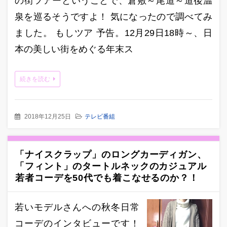
の街ツアーということで、倉敷～尾道～道後温
泉を巡るそうですよ！ 気になったので調べてみ
ました。 もしツア 予告。12月29日18時～、日
本の美しい街をめぐる年末ス
続きを読む
2018年12月25日
テレビ番組
「ナイスクラップ」のロングカーディガン、
「フィント」のタートルネックのカジュアル
若者コーデを50代でも着こなせるのか？！
若いモデルさんへの秋冬日常
コーデのインタビューです！