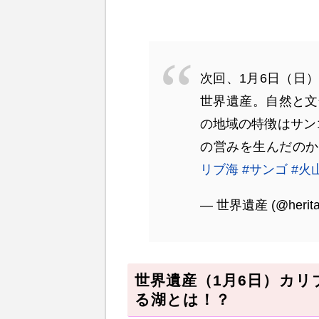
次回、1月6日（日
世界遺産。自然と文
の地域の特徴はサン
の営みを生んだのか
リブ海
#サンゴ
#火
— 世界遺産 (@herit
世界遺産（1月6日）カ
る湖とは！？