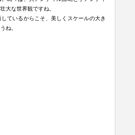
も壮大な世界観ですね。
面しているからこそ、美しくスケールの大き
ょうね。