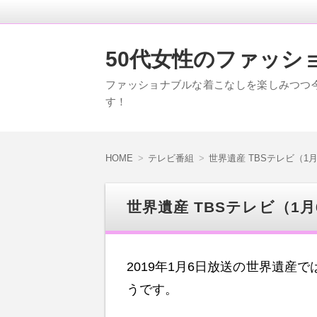
50代女性のファッシ
ファッショナブルな着こなしを楽しみつつ今旬
す！
HOME
テレビ番組
世界遺産 TBSテレビ（
世界遺産 TBSテレビ（1
2019年1月6日放送の世界遺産
うです。