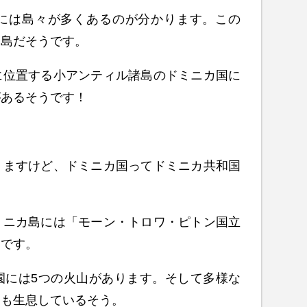
には島々が多くあるのが分かります。この
た島だそうです。
に位置する小アンティル諸島のドミニカ国に
があるそうです！
りますけど、ドミニカ国ってドミニカ共和国
ミニカ島には「モーン・トロワ・ピトン国立
うです。
園には5つの火山があります。そして多様な
物も生息しているそう。