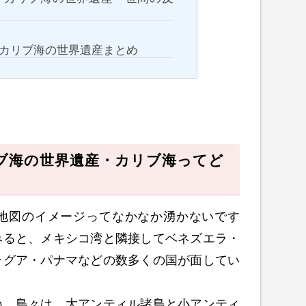
）カリブ海の世界遺産まとめ
リブ海の世界遺産・カリブ海ってど
地図のイメージってなかなか湧かないです
みると、メキシコ湾と隣接してベネズエラ・
ラグア・パナマなどの数多くの国が面してい
ね。島々は、大アンティル諸島と小アンティ