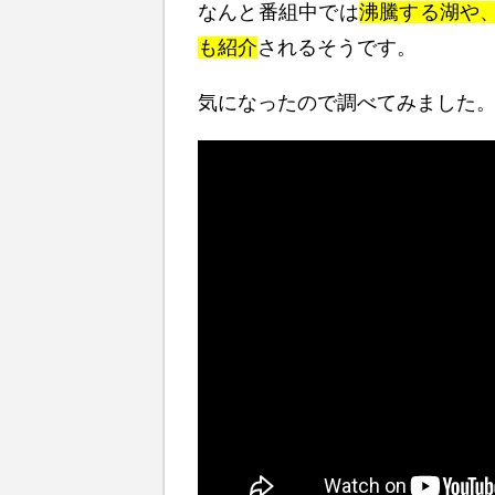
なんと番組中では
沸騰する湖や
も紹介
されるそうです。
気になったので調べてみました