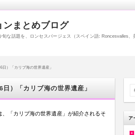
ョンまとめブログ
な話題を、ロンセスバージェス（スペイン語: Roncesvalle
1月6日）「カリブ海の世界遺産」
月6日）「カリブ海の世界遺産」
では、「カリブ海の世界遺産」が紹介されるそ
ア