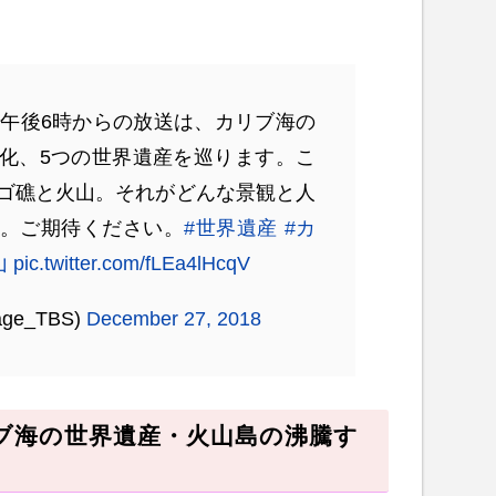
）午後6時からの放送は、カリブ海の
化、5つの世界遺産を巡ります。こ
ゴ礁と火山。それがどんな景観と人
。ご期待ください。
#世界遺産
#カ
山
pic.twitter.com/fLEa4lHcqV
age_TBS)
December 27, 2018
リブ海の世界遺産・火山島の沸騰す