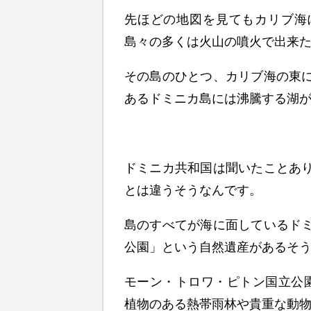
先ほどの地図を見てもカリブ海
島々の多くは火山の噴火で出来
その島のひとつ、カリブ海の東
あるドミニカ島には沸騰する湖
ドミニカ共和国は聞いたことあ
とは違うそうなんです。
島のすべてが海に面しているド
公園」という自然遺産があるそ
モーン・トロワ・ピトン国立公
植物のある熱帯雨林や貴重な動