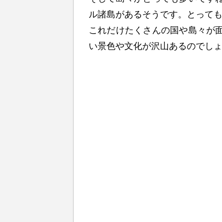
ル諸島があるそうです。とって
これだけたくさんの国や島々が
い景色や文化が沢山あるのでし