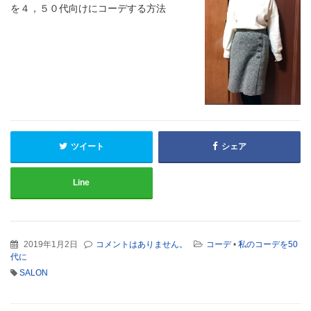
を４，５０代向けにコーデする方法
ツイート
シェア
Line
2019年1月2日
コメントはありません。
コーデ
•
私のコーデを50
代に
SALON