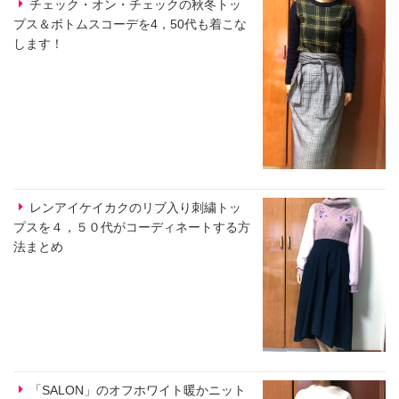
チェック・オン・チェックの秋冬トッ
プス＆ボトムスコーデを4，50代も着こな
します！
レンアイケイカクのリブ入り刺繍トッ
プスを４，５０代がコーディネートする方
法まとめ
「SALON」のオフホワイト暖かニット