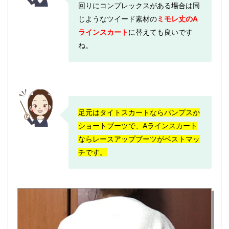
回りにコンプレックスがある場合は同
じようなツイード素材の
ミモレ丈のA
ラインスカート
に替えても良いです
ね。
足元はタイトスカートならパンプスか
ショートブーツで、Aラインスカート
ならレースアップブーツがベストマッ
チです。