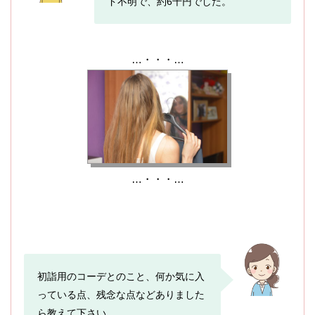
ド不明で、約6千円でした。
…・・・…
…・・・…
初詣用のコーデとのこと、何か気に入
っている点、残念な点などありました
ら教えて下さい。