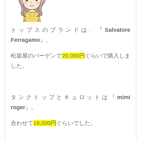
トップスのブランドは、『
Salvatore
Ferragamo
』。
松坂屋のバーゲンで
20,000円
ぐらいで購入しま
した。
タンクトップとキュロットは『
mimi
roger
』。
合わせて
16,000円
ぐらいでした。