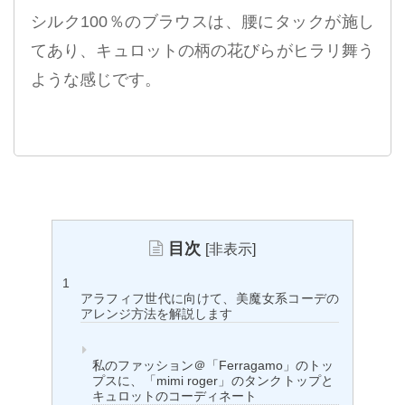
シルク100％のブラウスは、腰にタックが施し
てあり、キュロットの柄の花びらがヒラリ舞う
ような感じです。
目次
[
非表示
]
アラフィフ世代に向けて、美魔女系コーデの
アレンジ方法を解説します
私のファッション＠「Ferragamo」のトッ
プスに、「mimi roger」のタンクトップと
キュロットのコーディネート