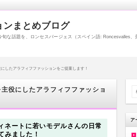
ョンまとめブログ
な話題を、ロンセスバージェス（スペイン語: Roncesvalle
役にしたアラフィフファッションをご提案します！
を主役にしたアラフィフファッショ
ア
ィネートに若いモデルさんの日常
てみました！