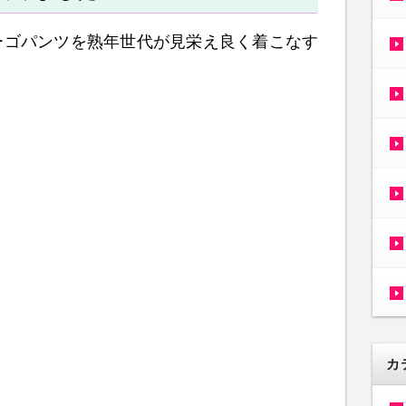
ーゴパンツを熟年世代が見栄え良く着こなす
カ