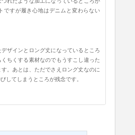
ほつれたような加工になっているところが
トですが履き心地はデニムと変わらない
たデザインとロング丈になっているところ
ちくちくする素材なのでもうすこし違った
ます。あとは、ただでさえロング丈なのに
伸びしてしまうところが残念です。