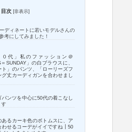
目次
[
非表示
]
ーディネートに若いモデルさんの
参考にしてみました！
２０代」私のファッション＠
YS＝SUNDAY」の白ブラウスに、
ート」のパンツ、「ローリーズフ
ング丈カーディガンを合わせまし
ゴパンツを中心に50代の着こなし
ます
のあるカーキ色のボトムスに、ア
合わせるコーデがイイですね┃50