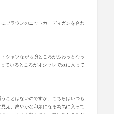
トにブラウンのニットカーディガンを合わ
イトシャツながら腕ところがふわっとなっ
なっているところがオシャレで気に入って
買うことはないのですが、こちらはいつも
に見え、爽やかな印象になる為気に入って