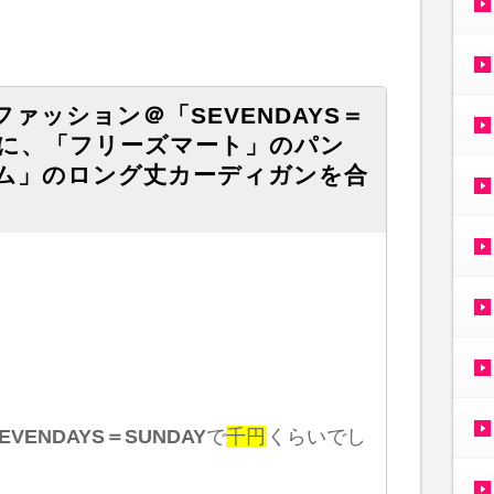
ァッション＠「SEVENDAYS＝
スに、「フリーズマート」のパン
ム」のロング丈カーディガンを合
EVENDAYS＝SUNDAY
で
千円
くらいでし