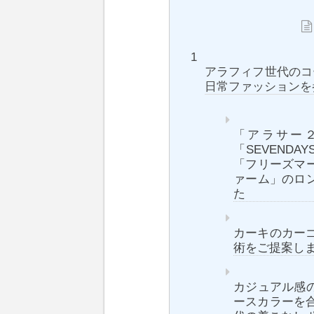
アラフィフ世代のコ
日常ファッションを
「アラサー
「SEVENDA
「フリーズマ
ァーム」のロ
た
カーキのカー
術をご提案し
カジュアル感
ースカラーを