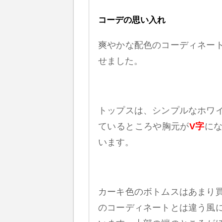
コーデの思い入れ
爽やかな配色のコーディネー
せました。
トップスは、シンプルなホワ
ているところや胸元が
V字
に
います。
カーキ色のボトムスはあまり
のコーディネートとは違う風