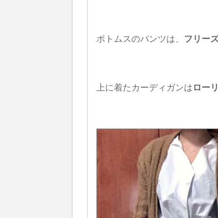
ボトムスのパンツは、
フリー
上に着たカーディガンは
ロー