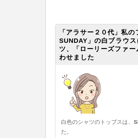
「アラサー２０代」私のフ
SUNDAY」の白ブラウ
ツ、「ローリーズファー
わせました
白色のシャツのトップスは、
S
た。