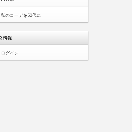
私のコーデを50代に
タ情報
ログイン